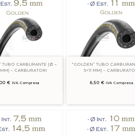
 TUBO CARBURANTE (Ø –
“GOLDEN” TUBO CARBURANT
5 MM) – CARBURATORI
5×11 MM) – CARBURATO
,00
€
6,50
€
IVA Compresa
IVA Compresa