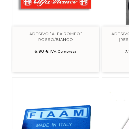
ADESIVO “ALFA ROMEO”
ADESIV
ROSSO/BIANCO
(RES
6,90
€
7
IVA Compresa