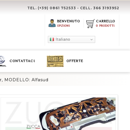
TEL. (+39) 0861 752533 - CELL. 366 3193952
BENVENUTO
CARRELLO
OPZIONI
0 PRODOTTI
Italiano
CONTATTACI
OFFERTE
er, MODELLO: Alfasud