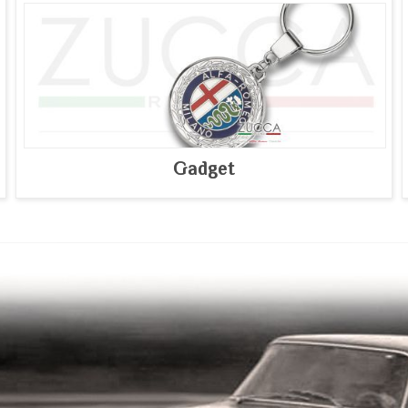
Gadget