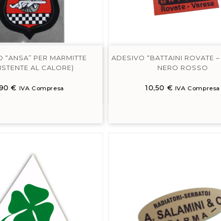
O “ANSA” PER MARMITTE
ADESIVO “BATTAINI ROVATE –
ISTENTE AL CALORE)
NERO ROSSO
,90
€
10,50
€
IVA Compresa
IVA Compresa