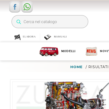
ELABORA
MANUALI
MODELLI
NOVI
HOME
/
RISULTATI