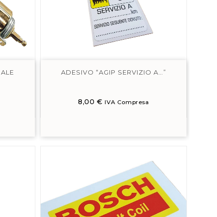
SALE
ADESIVO “AGIP SERVIZIO A…”
8,00
€
IVA Compresa