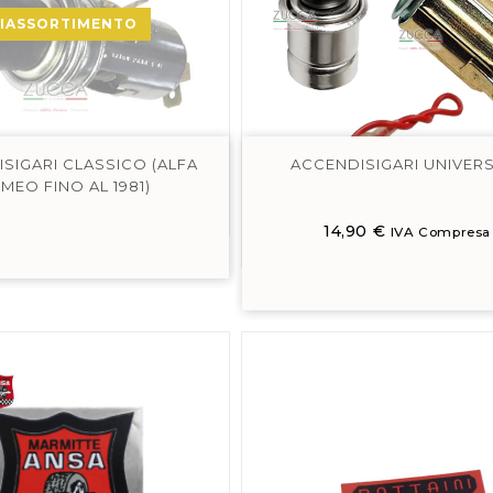
IASSORTIMENTO
SIGARI CLASSICO (ALFA
ACCENDISIGARI UNIVER
MEO FINO AL 1981)
14,90
€
IVA Compresa