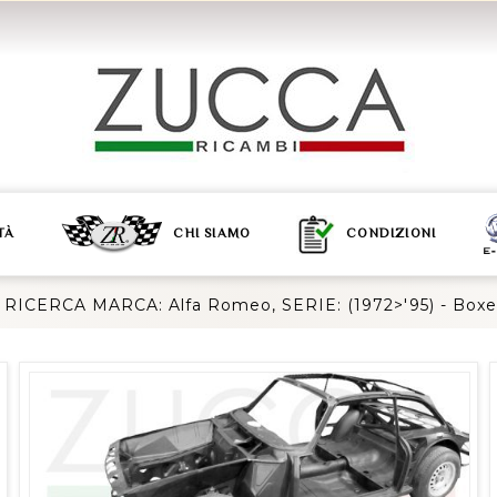
TÀ
CHI SIAMO
CONDIZIONI
 RICERCA MARCA: Alfa Romeo, SERIE: (1972>'95) - Box