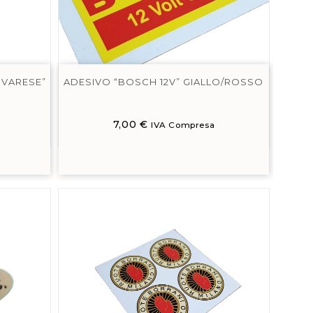
 VARESE”
ADESIVO “BOSCH 12V” GIALLO/ROSSO
7,00
€
IVA Compresa