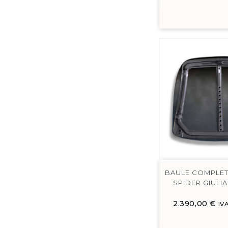
BAULE COMPLETO
SPIDER GIULIA
2.390,00
€
IV