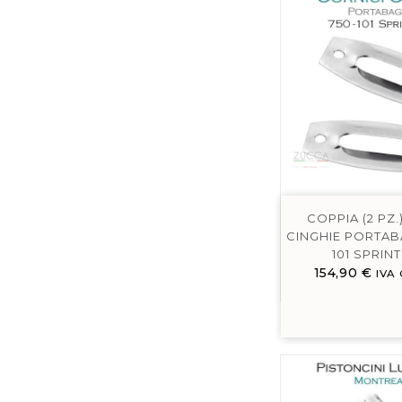
COPPIA (2 PZ.
CINGHIE PORTABA
101 SPRINT
154,90
€
IVA