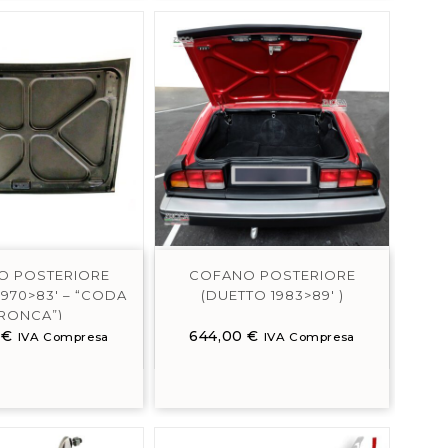
O POSTERIORE
COFANO POSTERIORE
1970>83′ – “CODA
(DUETTO 1983>89′ )
RONCA”)
0
€
644,00
€
IVA Compresa
IVA Compresa