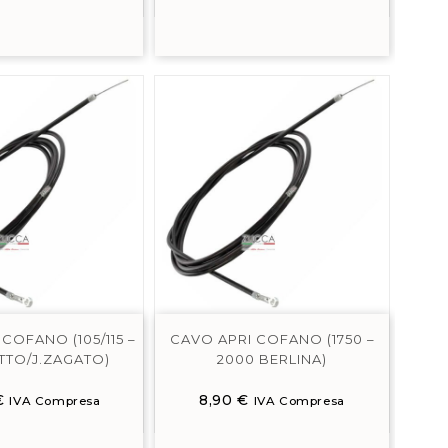
COFANO (105/115 –
CAVO APRI COFANO (1750 –
TTO/J.ZAGATO)
2000 BERLINA)
€
8,90
€
IVA Compresa
IVA Compresa