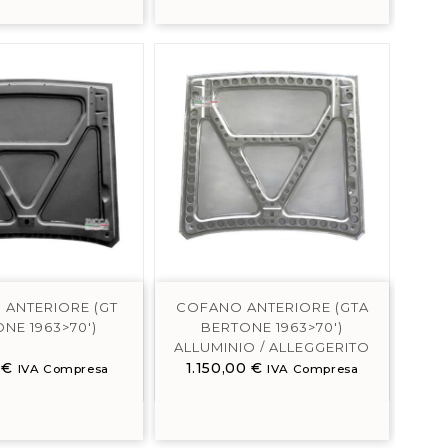
ANTERIORE (GT
COFANO ANTERIORE (GTA
NE 1963>70′)
BERTONE 1963>70′)
ALLUMINIO / ALLEGGERITO
0
€
1.150,00
€
IVA Compresa
IVA Compresa