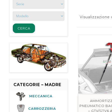
Visualizzazione d
CATEGORIE – MADRE
MECCANICA
AMMORTIZ
PNEUMATICO BAGA
CARROZZERIA
– GTV/GTV6 