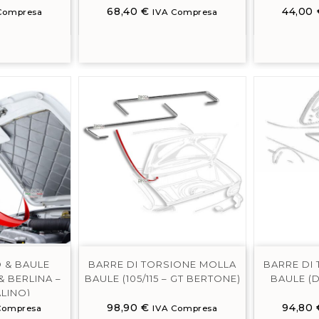
68,40
€
44,00
Compresa
IVA Compresa
 & BAULE
BARRE DI TORSIONE MOLLA
BARRE DI
 & BERLINA –
BAULE (105/115 – GT BERTONE)
BAULE (D
ALINO)
98,90
€
94,80
Compresa
IVA Compresa