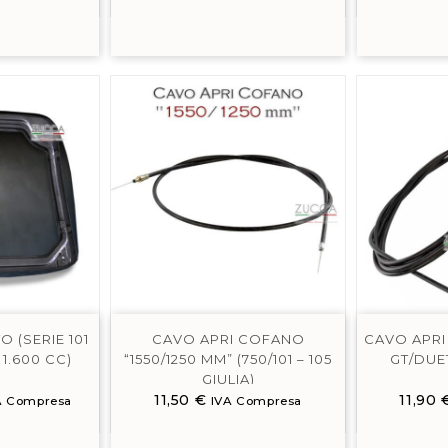
 (SERIE 101
CAVO APRI COFANO
CAVO APRI 
 1.600 CC)
“1550/1250 MM” (750/101 – 105
GT/DUE
GIULIA)
11,50
€
11,90
A Compresa
IVA Compresa