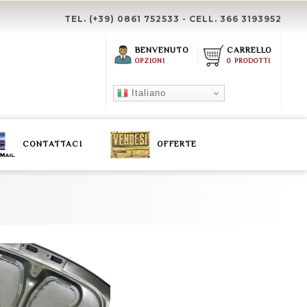
TEL. (+39) 0861 752533 - CELL. 366 3193952
BENVENUTO
CARRELLO
OPZIONI
0 PRODOTTI
Italiano
CONTATTACI
OFFERTE