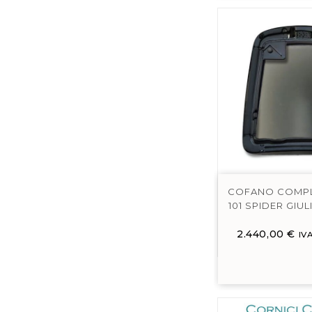
COFANO COMPL
101 SPIDER GIUL
2.440,00
€
IV