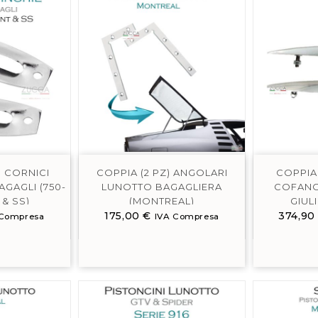
) CORNICI
COPPIA (2 PZ) ANGOLARI
COPPIA
GAGLI (750-
LUNOTTO BAGAGLIERA
COFANO 
 & SS)
(MONTREAL)
GIULI
175,00
€
374,9
 Compresa
IVA Compresa