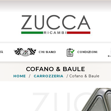
TÀ
CHI SIAMO
CONDIZIONI
COFANO & BAULE
HOME
/
CARROZZERIA
/
Cofano & Baule