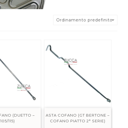
Ordinamento predefinito
FANO (DUETTO –
ASTA COFANO (GT BERTONE –
105/115)
COFANO PIATTO 2° SERIE)