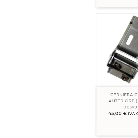
CERNIERA 
ANTERIORE 
1966>9
45,00
€
IVA 