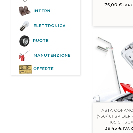
75,00
€
IVA 
INTERNI
ELETTRONICA
RUOTE
MANUTENZIONE
OFFERTE
ASTA COFANO
(750/101 SPIDER
105 GT SC
39,45
€
IVA 