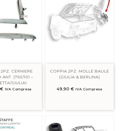
 2PZ. CERNIERE
COPPIA 2PZ. MOLLE BAULE
ANT. (750/101 –
(GIULIA & BERLINA)
ETTA/GIULIA)
0
€
49,90
€
IVA Compresa
IVA Compresa