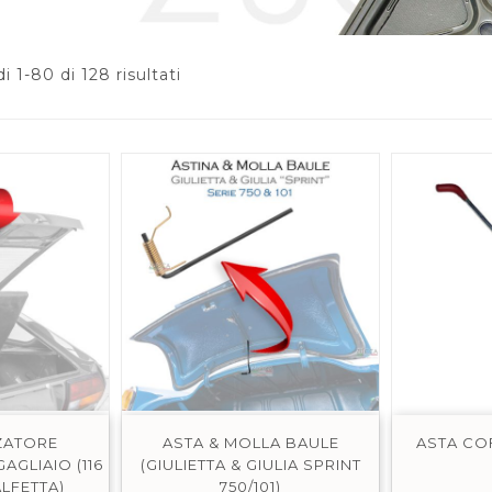
i 1-80 di 128 risultati
ZATORE
ASTA & MOLLA BAULE
ASTA CO
GLIAIO (116
(GIULIETTA & GIULIA SPRINT
ALFETTA)
750/101)