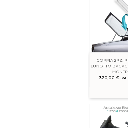
COPPIA 2PZ. P
LUNOTTO BAGAGLI
– MONTR
320,00
€
IVA