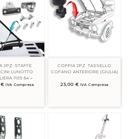
A 2PZ. STAFFE
COPPIA 2PZ. TASSELLO
CINI LUNOTTO
COFANO ANTERIORE (GIULIA)
IERA (105.64 –
0
ONTREAL)
€
23,00
€
IVA Compresa
IVA Compresa