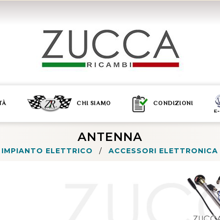
TÀ
CHI SIAMO
CONDIZIONI
ANTENNA
IMPIANTO ELETTRICO
/
ACCESSORI ELETTRONICA