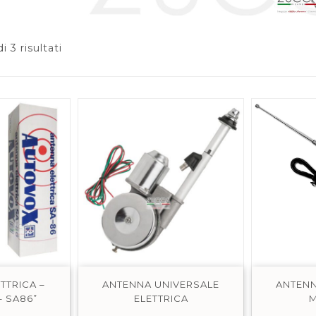
i 3 risultati
TTRICA –
ANTENNA UNIVERSALE
ANTENN
 SA86”
ELETTRICA