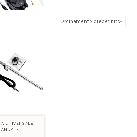
Ordinamento predefinito
A UNIVERSALE
MANUALE