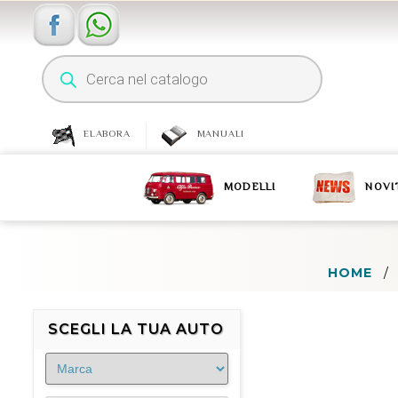
ELABORA
MANUALI
MODELLI
NOVI
HOME
/
SCEGLI LA TUA AUTO