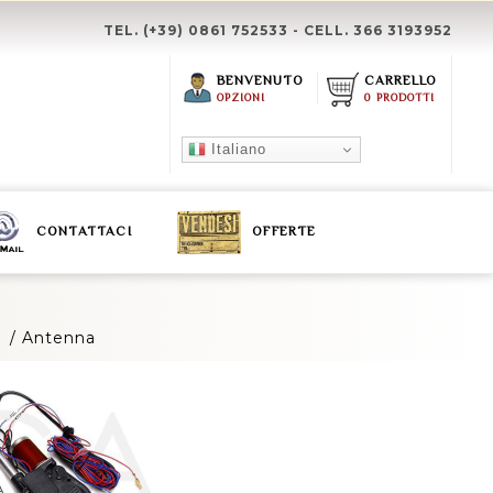
TEL. (+39) 0861 752533 - CELL. 366 3193952
BENVENUTO
CARRELLO
OPZIONI
0 PRODOTTI
Italiano
CONTATTACI
OFFERTE
/
Antenna