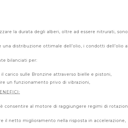
:
zare la durata degli alberi, oltre ad essere nitrurati, son
 una distribuzione ottimale dell’olio, i condotti dell’olio a
e bilanciati per:
 il carico sulle Bronzine attraverso bielle e pistoni,
ire un funzionamento privo di vibrazioni,
ENEFICI:
 è consentire al motore di raggiungere regimi di rotazione
e il netto miglioramento nella risposta in accelerazione,