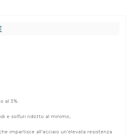
E
o al 3%.
di e solfuri ridotto al minimo,
che impartisce all’acciaio un’elevata resistenza