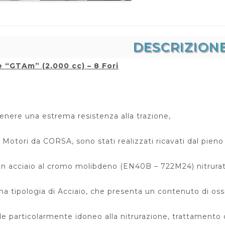
DESCRIZION
e “GTAm” (2.000 cc)
– 8 Fori
ttenere una estrema resistenza alla trazione,
i Motori da CORSA, sono stati realizzati ricavati dal pieno
un acciaio al cromo molibdeno (EN40B – 722M24) nitrurat
una tipologia di Acciaio, che presenta un contenuto di ossi
nde particolarmente idoneo alla nitrurazione, trattamento 