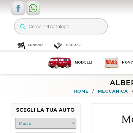
ELABORA
MANUALI
MODELLI
NOVI
ALBER
HOME
/
MECCANICA
SCEGLI LA TUA AUTO