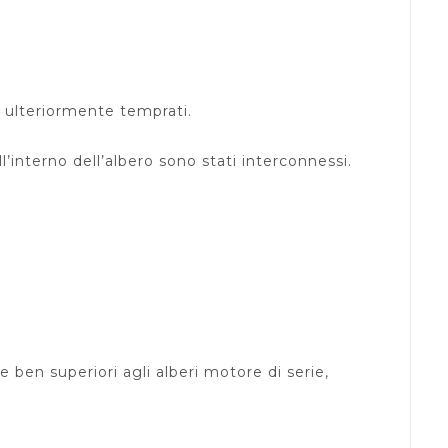
o ulteriormente temprati.
ll’interno dell’albero sono stati interconnessi.
 ben superiori agli alberi motore di serie,