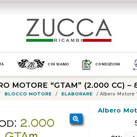
TÀ
CHI SIAMO
CONDIZIONI
O MOTORE “GTAM” (2.000 CC) – 
/
BLOCCO MOTORE
/
ELABORARE
/
Albero Motore 
Albero Mot