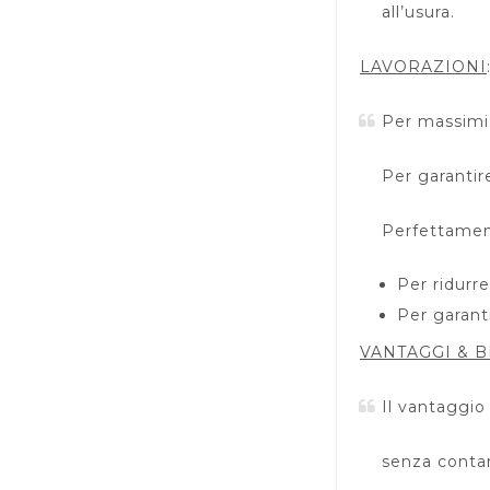
all’usura.
LAVORAZIONI
Per massimiz
Per garantire
Perfettament
Per ridurre
Per garant
VANTAGGI & B
Il vantaggio
senza contar