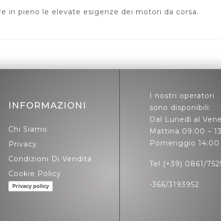
re in pieno le elevate esigenze dei motori da corsa.
I nostri operatori
INFORMAZIONI
sono disponibili:
Dal Lunedì al Vene
Chi Siamo
Mattina 09:00 – 1
Pomeriggio 14:00 
Privacy
Condizioni Di Vendita
Tel (+39) 0861/752
Cookie Policy
-366/3193952
Privacy policy