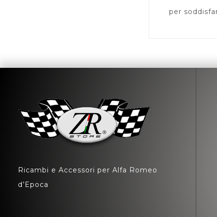
per soddisfa
Ricambi e Accessori per Alfa Romeo
d’Epoca