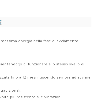
E
a massima energia nella fase di avviamento
tendogli di funzionare allo stesso livello di
izzata fino a 12 mesi riuscendo sempre ad avviare
tradizionali.
te più resistente alle vibrazioni,