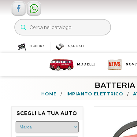
ELABORA
MANUALI
MODELLI
NOVI
BATTERIA 
HOME
/
IMPIANTO ELETTRICO
/
A
SCEGLI LA TUA AUTO