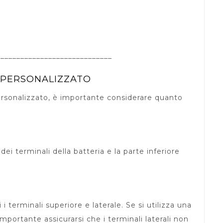
_____________________________
 PERSONALIZZATO
ersonalizzato, è importante considerare quanto
dei terminali della batteria e la parte inferiore
 terminali superiore e laterale. Se si utilizza una
importante assicurarsi che i terminali laterali non