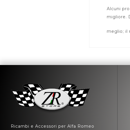
Alcuni pro
migliore. 
meglio; il
Ricambi e Accessori per Alfa Romeo