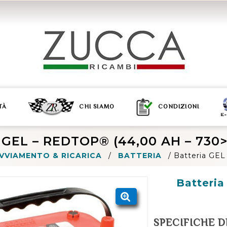
TÀ
CHI SIAMO
CONDIZIONI
GEL – REDTOP® (44,00 AH – 730
VVIAMENTO & RICARICA
/
BATTERIA
/
Batteria GE
Batteria
SPECIFICHE D