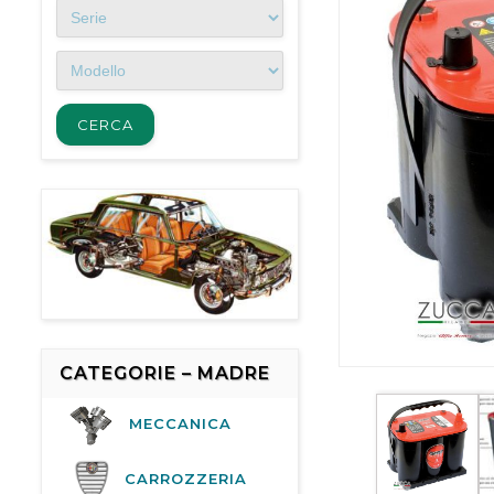
CATEGORIE – MADRE
MECCANICA
CARROZZERIA