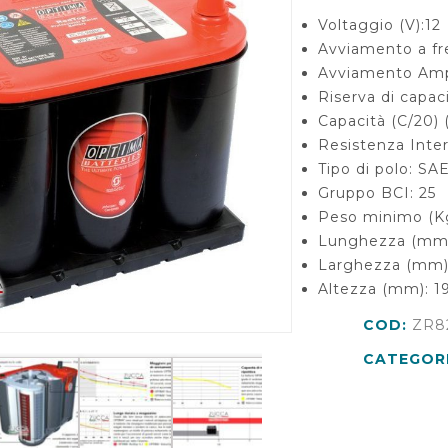
Voltaggio (V):12
Avviamento a fr
Avviamento Amp
Riserva di capaci
Capacità (C/20) 
Resistenza Inte
Tipo di polo: SA
Gruppo BCI: 25
Peso minimo (Kg
Lunghezza (mm
Larghezza (mm)
Altezza (mm): 
COD:
ZR8
CATEGOR