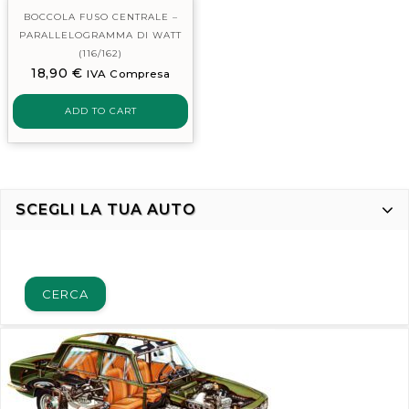
BOCCOLA FUSO CENTRALE –
PARALLELOGRAMMA DI WATT
(116/162)
18,90
€
IVA Compresa
ADD TO CART
SCEGLI LA TUA AUTO