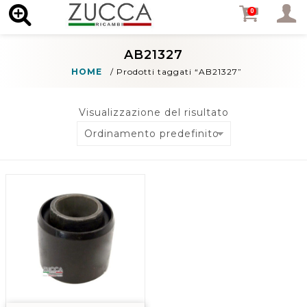
MENU
0
AB21327
HOME
/
Prodotti taggati “AB21327”
Visualizzazione del risultato
Ordinamento predefinito