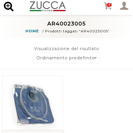
MENU
0
AR40023005
HOME
/
Prodotti taggati “AR40023005”
Visualizzazione del risultato
Ordinamento predefinito