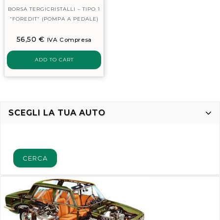
BORSA TERGICRISTALLI – TIPO 1
“FOREDIT” (POMPA A PEDALE)
56,50
€
IVA Compresa
ADD TO CART
SCEGLI LA TUA AUTO