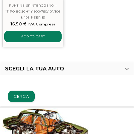
PUNTINE SPINTEROGENO –
“TIPO BOSCH” (1900/750/101/106
& 105 1°SERIE)
16,50
€
IVA Compresa
ADD TO CART
SCEGLI LA TUA AUTO