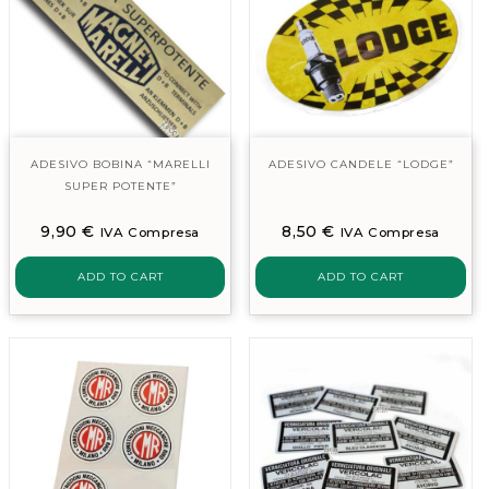
ADESIVO BOBINA “MARELLI
ADESIVO CANDELE “LODGE”
SUPER POTENTE”
9,90
€
8,50
€
IVA Compresa
IVA Compresa
ADD TO CART
ADD TO CART