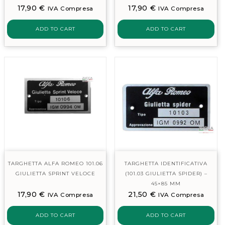
17,90
€
17,90
€
IVA Compresa
IVA Compresa
ADD TO CART
ADD TO CART
TARGHETTA ALFA ROMEO 101.06
TARGHETTA IDENTIFICATIVA
GIULIETTA SPRINT VELOCE
(101.03 GIULIETTA SPIDER) –
45×85 MM
17,90
€
21,50
€
IVA Compresa
IVA Compresa
ADD TO CART
ADD TO CART