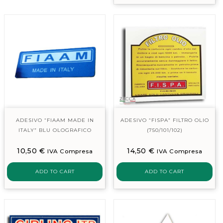
ADESIVO “FIAAM MADE IN
ADESIVO “FISPA” FILTRO OLIO
ITALY” BLU OLOGRAFICO
(750/101/102)
10,50
€
14,50
€
IVA Compresa
IVA Compresa
ADD TO CART
ADD TO CART