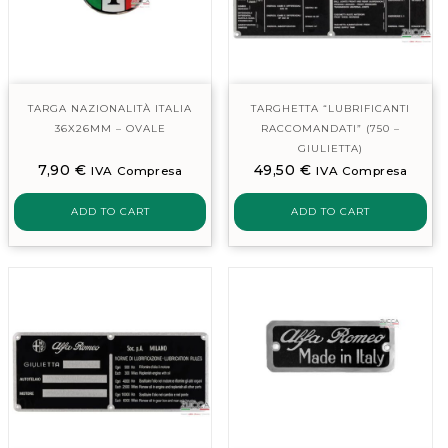
TARGA NAZIONALITÀ ITALIA
TARGHETTA “LUBRIFICANTI
36X26MM – OVALE
RACCOMANDATI” (750 –
GIULIETTA)
7,90
€
49,50
€
IVA Compresa
IVA Compresa
ADD TO CART
ADD TO CART