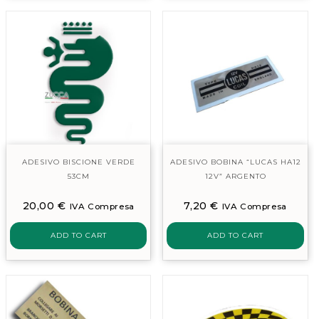
ADESIVO BISCIONE VERDE
ADESIVO BOBINA “LUCAS HA12
53CM
12V” ARGENTO
20,00
€
7,20
€
IVA Compresa
IVA Compresa
ADD TO CART
ADD TO CART