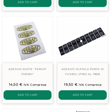
ADD TO CART
ADD TO CART
ADESIVO RUOTE “FERGAT
ADESIVO SCATOLA PORTA 10
TORINO”
FUSIBILI (FINO AL 1969)
14,50
€
19,50
€
IVA Compresa
IVA Compresa
ADD TO CART
ADD TO CART