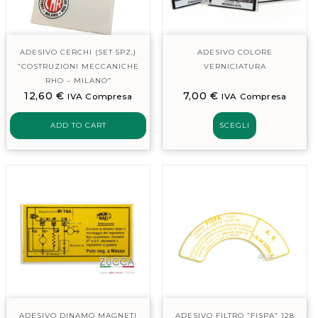
ADESIVO CERCHI (SET 5PZ.)
ADESIVO COLORE
“COSTRUZIONI MECCANICHE
VERNICIATURA
RHO – MILANO”
12,60
€
7,00
€
IVA Compresa
IVA Compresa
ADD TO CART
SCEGLI
ADESIVO DINAMO MAGNETI
ADESIVO FILTRO “FISPA” 128