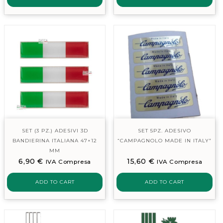
SET (3 PZ.) ADESIVI 3D
SET 5PZ. ADESIVO
BANDIERINA ITALIANA 47×12
“CAMPAGNOLO MADE IN ITALY”
MM
6,90
€
15,60
€
IVA Compresa
IVA Compresa
ADD TO CART
ADD TO CART