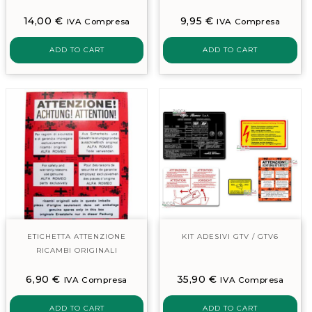
14,00
€
9,95
€
IVA Compresa
IVA Compresa
ADD TO CART
ADD TO CART
ETICHETTA ATTENZIONE
KIT ADESIVI GTV / GTV6
RICAMBI ORIGINALI
6,90
€
35,90
€
IVA Compresa
IVA Compresa
ADD TO CART
ADD TO CART