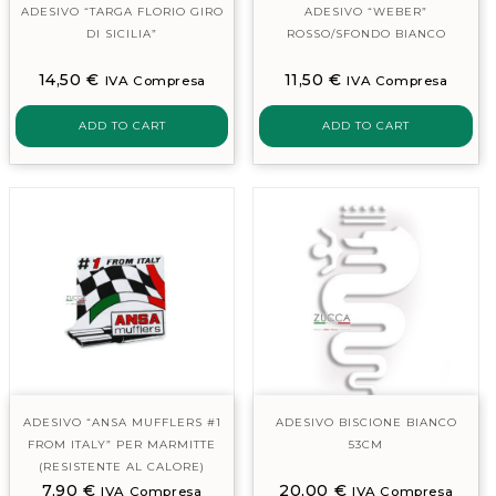
ADESIVO “TARGA FLORIO GIRO
ADESIVO “WEBER”
DI SICILIA”
ROSSO/SFONDO BIANCO
14,50
€
11,50
€
IVA Compresa
IVA Compresa
ADD TO CART
ADD TO CART
ADESIVO “ANSA MUFFLERS #1
ADESIVO BISCIONE BIANCO
FROM ITALY” PER MARMITTE
53CM
(RESISTENTE AL CALORE)
7,90
€
20,00
€
IVA Compresa
IVA Compresa