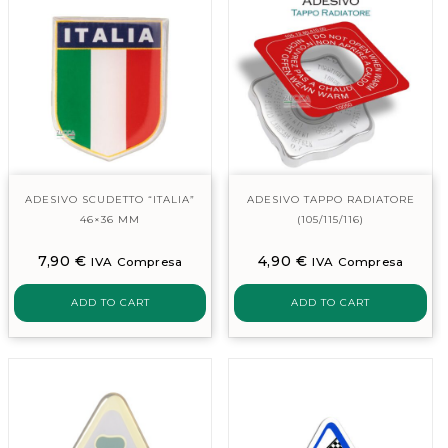
ADESIVO SCUDETTO “ITALIA”
ADESIVO TAPPO RADIATORE
46×36 MM
(105/115/116)
7,90
€
4,90
€
IVA Compresa
IVA Compresa
ADD TO CART
ADD TO CART