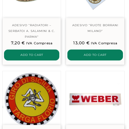
ADESIVO “RADIATORI –
ADESIVO “RUOTE BORRANI
SERBATOI A. SALAMINI & C.
MILANO”
PARMA”
7,20
€
13,00
€
IVA Compresa
IVA Compresa
ADD TO CART
ADD TO CART