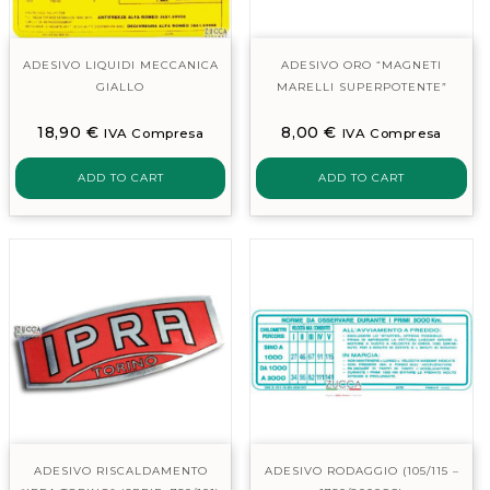
ADESIVO LIQUIDI MECCANICA
ADESIVO ORO “MAGNETI
GIALLO
MARELLI SUPERPOTENTE”
18,90
€
8,00
€
IVA Compresa
IVA Compresa
ADD TO CART
ADD TO CART
ADESIVO RISCALDAMENTO
ADESIVO RODAGGIO (105/115 –