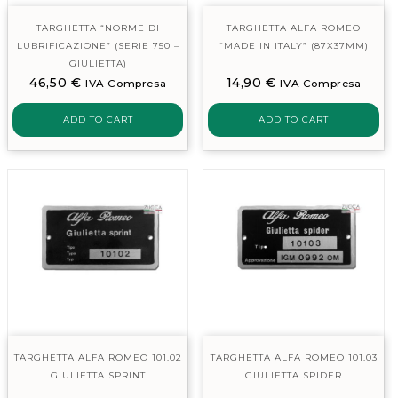
TARGHETTA “NORME DI
TARGHETTA ALFA ROMEO
LUBRIFICAZIONE” (SERIE 750 –
“MADE IN ITALY” (87X37MM)
GIULIETTA)
46,50
€
14,90
€
IVA Compresa
IVA Compresa
ADD TO CART
ADD TO CART
TARGHETTA ALFA ROMEO 101.02
TARGHETTA ALFA ROMEO 101.03
GIULIETTA SPRINT
GIULIETTA SPIDER