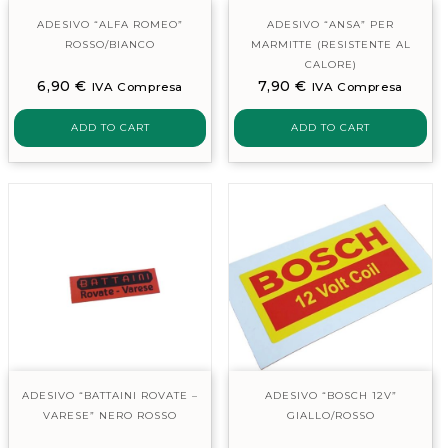
ADESIVO “ALFA ROMEO”
ADESIVO “ANSA” PER
ROSSO/BIANCO
MARMITTE (RESISTENTE AL
CALORE)
6,90
€
7,90
€
IVA Compresa
IVA Compresa
ADD TO CART
ADD TO CART
ADESIVO “BATTAINI ROVATE –
ADESIVO “BOSCH 12V”
VARESE” NERO ROSSO
GIALLO/ROSSO