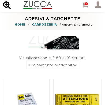
MENU
0
ADESIVI & TARGHETTE
HOME
/
CARROZZERIA
/
Adesivi & Targhette
Visualizzazione di 1-80 di 91 risultati
Ordinamento predefinito