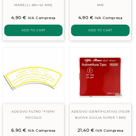
MARELLI (80×42 MM)
MM
4,90
€
4,90
€
IVA Compresa
IVA Compresa
ADD TO CART
ADD TO CART
ADESIVO FILTRO “FISPA”
ADESIVO IDENTIFICATIVO (115.09
PICCOLO
NUOVA GIULIA SUPER 1.300)
6,90
€
21,40
€
IVA Compresa
IVA Compresa