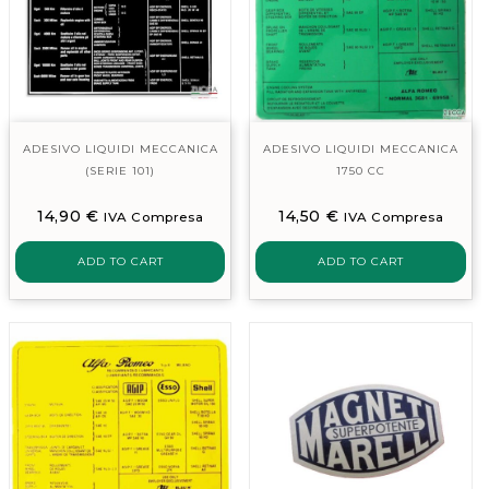
ADESIVO LIQUIDI MECCANICA
ADESIVO LIQUIDI MECCANICA
(SERIE 101)
1750 CC
14,90
€
14,50
€
IVA Compresa
IVA Compresa
ADD TO CART
ADD TO CART