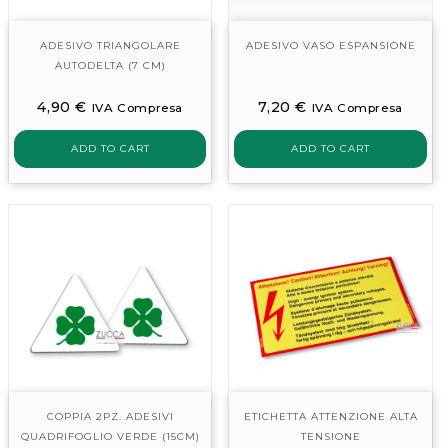
ADESIVO TRIANGOLARE
ADESIVO VASO ESPANSIONE
AUTODELTA (7 CM)
4,90
€
7,20
€
IVA Compresa
IVA Compresa
ADD TO CART
ADD TO CART
COPPIA 2PZ. ADESIVI
ETICHETTA ATTENZIONE ALTA
QUADRIFOGLIO VERDE (15CM)
TENSIONE