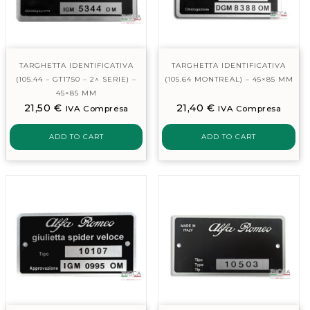
TARGHETTA IDENTIFICATIVA
TARGHETTA IDENTIFICATIVA
(105.44 – GT1750 – 2^ SERIE) –
(105.64 MONTREAL) – 45×85 MM
45×85 MM
21,50
€
21,40
€
IVA Compresa
IVA Compresa
ADD TO CART
ADD TO CART