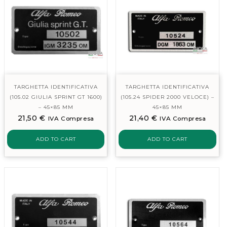
TARGHETTA IDENTIFICATIVA
TARGHETTA IDENTIFICATIVA
(105.02 GIULIA SPRINT GT 1600)
(105.24 SPIDER 2000 VELOCE) –
– 45×85 MM
45×85 MM
21,50
€
21,40
€
IVA Compresa
IVA Compresa
ADD TO CART
ADD TO CART