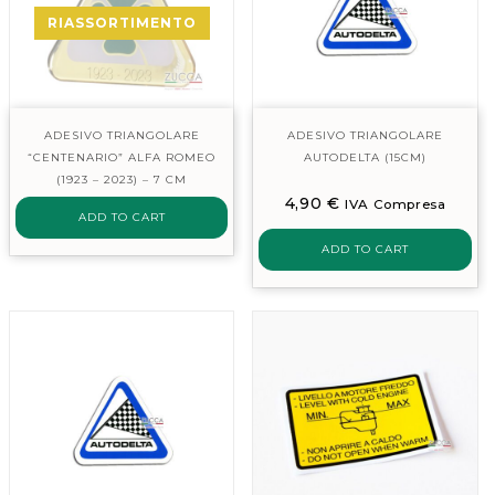
RIASSORTIMENTO
ADESIVO TRIANGOLARE
ADESIVO TRIANGOLARE
“CENTENARIO” ALFA ROMEO
AUTODELTA (15CM)
(1923 – 2023) – 7 CM
4,90
€
IVA Compresa
ADD TO CART
ADD TO CART