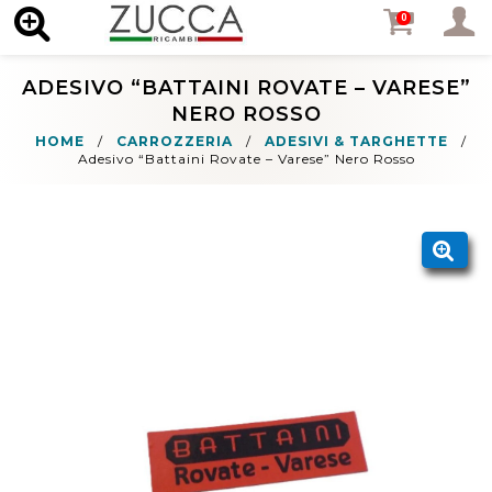
MENU
0
ADESIVO “BATTAINI ROVATE – VARESE”
NERO ROSSO
HOME
/
CARROZZERIA
/
ADESIVI & TARGHETTE
/
Adesivo “Battaini Rovate – Varese” Nero Rosso