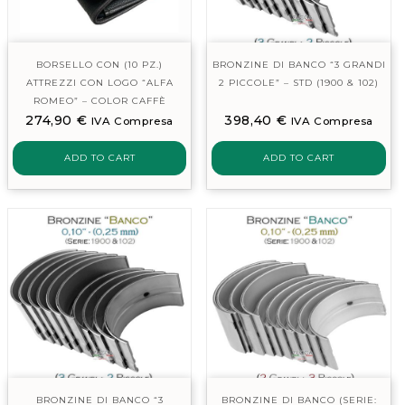
BORSELLO CON (10 PZ.)
BRONZINE DI BANCO “3 GRANDI
ATTREZZI CON LOGO “ALFA
2 PICCOLE” – STD (1900 & 102)
ROMEO” – COLOR CAFFÈ
274,90
€
398,40
€
IVA Compresa
IVA Compresa
ADD TO CART
ADD TO CART
BRONZINE DI BANCO “3
BRONZINE DI BANCO (SERIE: