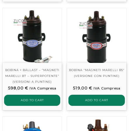
BOBINA + BALLAST – “MAGNETI
BOBINA “MAGNETI MARELLI B5”
MARELLI B7 – SUPERPOTENTE”
(VERSIONE CON PUNTINE)
(VERSIONI A PUNTINE)
598,00
€
519,00
€
IVA Compresa
IVA Compresa
ADD TO CART
ADD TO CART