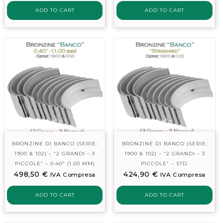
ADD TO CART
ADD TO CART
BRONZINE DI BANCO (SERIE:
BRONZINE DI BANCO (SERIE:
1900 & 102) – “2 GRANDI – 3
1900 & 102) – “2 GRANDI – 3
PICCOLE” – 0.40″ (1.00 MM)
PICCOLE” – STD.
498,50
€
424,90
€
IVA Compresa
IVA Compresa
ADD TO CART
ADD TO CART