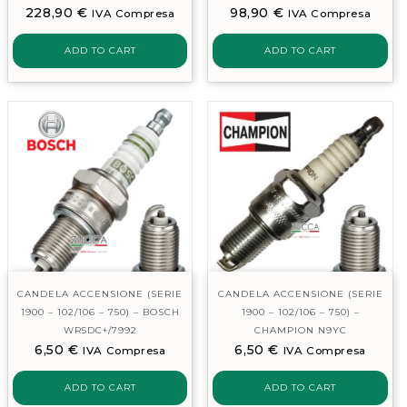
228,90
€
98,90
€
IVA Compresa
IVA Compresa
ADD TO CART
ADD TO CART
CANDELA ACCENSIONE (SERIE
CANDELA ACCENSIONE (SERIE
1900 – 102/106 – 750) – BOSCH
1900 – 102/106 – 750) –
WR5DC+/7992
CHAMPION N9YC
6,50
€
6,50
€
IVA Compresa
IVA Compresa
ADD TO CART
ADD TO CART