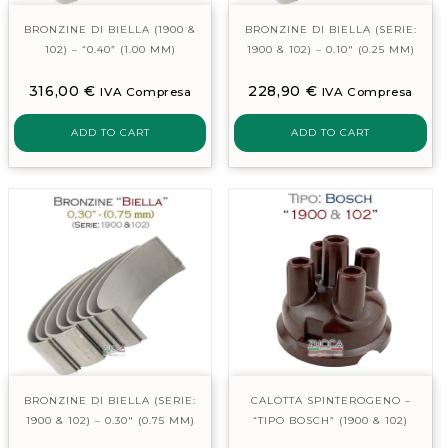
BRONZINE DI BIELLA (1900 &
BRONZINE DI BIELLA (SERIE:
102) – “0.40” (1.00 MM)
1900 & 102) – 0.10″ (0.25 MM)
316,00
€
228,90
€
IVA Compresa
IVA Compresa
ADD TO CART
ADD TO CART
BRONZINE DI BIELLA (SERIE:
CALOTTA SPINTEROGENO –
1900 & 102) – 0.30″ (0.75 MM)
“TIPO BOSCH” (1900 & 102)