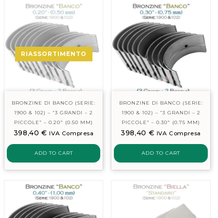
RIASSORTIMENTO
BRONZINE DI BANCO (SERIE:
BRONZINE DI BANCO (SERIE:
1900 & 102) – “3 GRANDI – 2
1900 & 102) – “3 GRANDI – 2
PICCOLE” – 0.20″ (0.50 MM)
PICCOLE” – 0.30″ (0.75 MM)
398,40
€
398,40
€
IVA Compresa
IVA Compresa
ADD TO CART
ADD TO CART