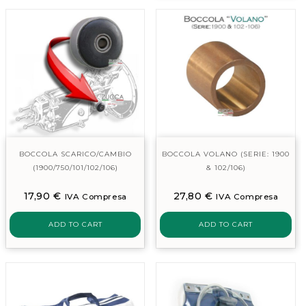
BOCCOLA SCARICO/CAMBIO
BOCCOLA VOLANO (SERIE: 1900
(1900/750/101/102/106)
& 102/106)
17,90
€
27,80
€
IVA Compresa
IVA Compresa
ADD TO CART
ADD TO CART