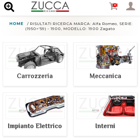
MENU
0
HOME
/
RISULTATI RICERCA MARCA: Alfa Romeo, SERIE:
(1950>'59) - 1900, MODELLO: 1900 Zagato
Carrozzeria
Meccanica
Impianto Elettrico
Interni