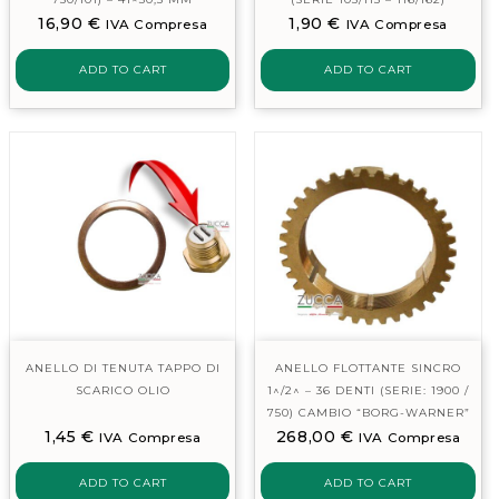
16,90
€
1,90
€
IVA Compresa
IVA Compresa
ADD TO CART
ADD TO CART
ANELLO DI TENUTA TAPPO DI
ANELLO FLOTTANTE SINCRO
SCARICO OLIO
1^/2^ – 36 DENTI (SERIE: 1900 /
750) CAMBIO “BORG-WARNER”
1,45
€
268,00
€
IVA Compresa
IVA Compresa
ADD TO CART
ADD TO CART