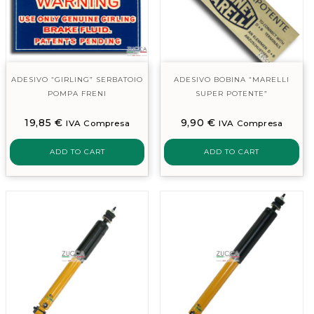
ADESIVO “GIRLING” SERBATOIO
ADESIVO BOBINA “MARELLI
POMPA FRENI
SUPER POTENTE”
19,85
€
9,90
€
IVA Compresa
IVA Compresa
ADD TO CART
ADD TO CART