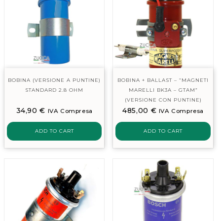
BOBINA (VERSIONE A PUNTINE)
BOBINA + BALLAST – “MAGNETI
STANDARD 2.8 OHM
MARELLI BK3A – GTAM”
(VERSIONE CON PUNTINE)
34,90
€
485,00
€
IVA Compresa
IVA Compresa
ADD TO CART
ADD TO CART