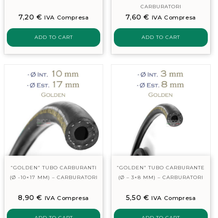
CARBURATORI
7,20
€
7,60
€
IVA Compresa
IVA Compresa
ADD TO CART
ADD TO CART
“GOLDEN” TUBO CARBURANTI
“GOLDEN” TUBO CARBURANTE
(Ø -10×17 MM) – CARBURATORI
(Ø – 3×8 MM) – CARBURATORI
8,90
€
5,50
€
IVA Compresa
IVA Compresa
ADD TO CART
ADD TO CART