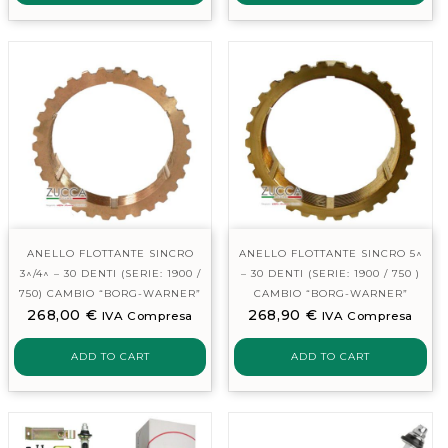
ANELLO FLOTTANTE SINCRO
ANELLO FLOTTANTE SINCRO 5^
3^/4^ – 30 DENTI (SERIE: 1900 /
– 30 DENTI (SERIE: 1900 / 750 )
750) CAMBIO “BORG-WARNER”
CAMBIO “BORG-WARNER”
268,00
€
268,90
€
IVA Compresa
IVA Compresa
ADD TO CART
ADD TO CART