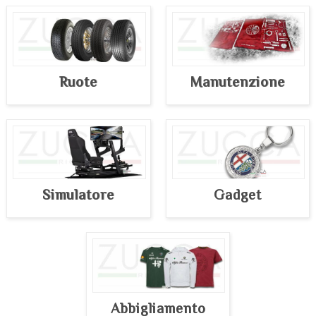
Ruote
Manutenzione
Simulatore
Gadget
Abbigliamento