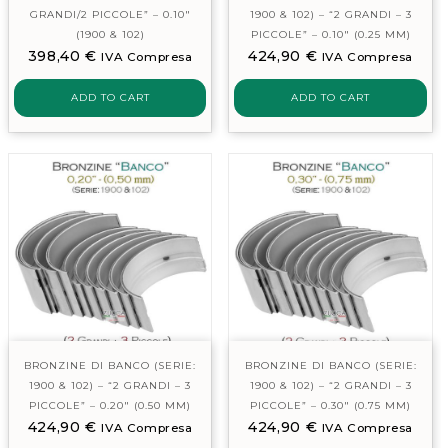
GRANDI/2 PICCOLE” – 0.10″
1900 & 102) – “2 GRANDI – 3
(1900 & 102)
PICCOLE” – 0.10″ (0.25 MM)
398,40
€
424,90
€
IVA Compresa
IVA Compresa
ADD TO CART
ADD TO CART
BRONZINE DI BANCO (SERIE:
BRONZINE DI BANCO (SERIE:
1900 & 102) – “2 GRANDI – 3
1900 & 102) – “2 GRANDI – 3
PICCOLE” – 0.20″ (0.50 MM)
PICCOLE” – 0.30″ (0.75 MM)
424,90
€
424,90
€
IVA Compresa
IVA Compresa