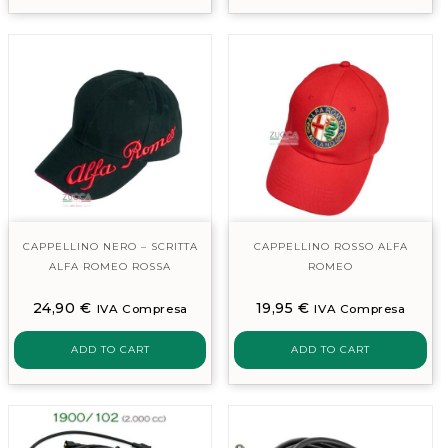
CAPPELLINO NERO – SCRITTA
CAPPELLINO ROSSO ALFA
ALFA ROMEO ROSSA
ROMEO
24,90
€
19,95
€
IVA Compresa
IVA Compresa
ADD TO CART
ADD TO CART