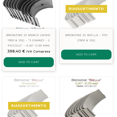
RIASSORTIMENTO
BRONZINE DI BANCO (SERIE:
BRONZINE DI BIELLA – STD
1900 & 102) – “3 GRANDI – 2
(1900 & 102)
PICCOLE” – 0.40″ (1.00 MM)
398,40
€
IVA Compresa
ADD TO CART
ADD TO CART
RIASSORTIMENTO