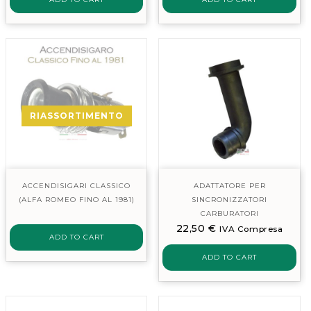
RIASSORTIMENTO
ACCENDISIGARI CLASSICO
ADATTATORE PER
(ALFA ROMEO FINO AL 1981)
SINCRONIZZATORI
CARBURATORI
22,50
€
IVA Compresa
ADD TO CART
ADD TO CART