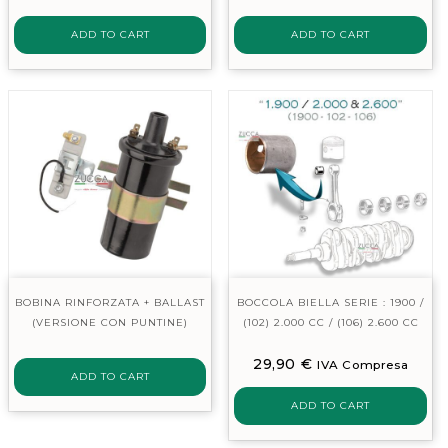
ADD TO CART
ADD TO CART
BOBINA RINFORZATA + BALLAST
BOCCOLA BIELLA SERIE : 1900 /
(VERSIONE CON PUNTINE)
(102) 2.000 CC / (106) 2.600 CC
29,90
€
IVA Compresa
ADD TO CART
ADD TO CART