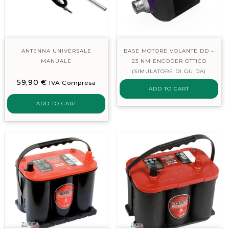
ANTENNA UNIVERSALE
BASE MOTORE VOLANTE DD –
MANUALE
23 NM ENCODER OTTICO
(SIMULATORE DI GUIDA)
59,90
€
IVA Compresa
ADD TO CART
ADD TO CART