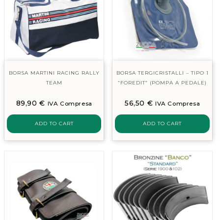
BORSA MARTINI RACING RALLY
BORSA TERGICRISTALLI – TIPO 1
TEAM
“FOREDIT” (POMPA A PEDALE)
89,90
€
56,50
€
IVA Compresa
IVA Compresa
ADD TO CART
ADD TO CART