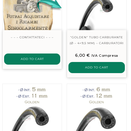
– – – CONTATTATECI – – –
“GOLDEN” TUBO CARBURANTE
(Ø – 4×9,5 MM) – CARBURATORI
6,00
€
IVA Compresa
ADD TO CART
ADD TO CART